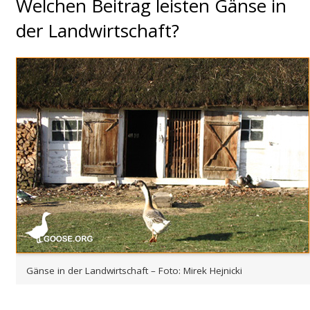
Welchen Beitrag leisten Gänse in
der Landwirtschaft?
Gänse in der Landwirtschaft – Foto: Mirek Hejnicki