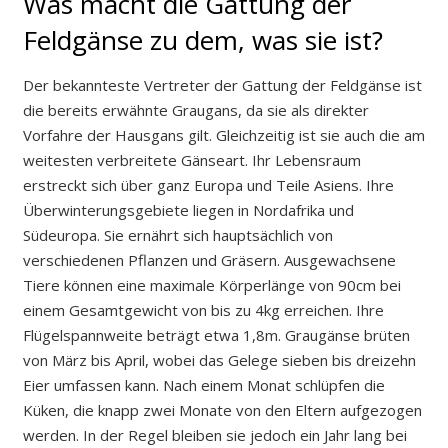
Was macht die Gattung der
Feldgänse zu dem, was sie ist?
Der bekannteste Vertreter der Gattung der Feldgänse ist
die bereits erwähnte Graugans, da sie als direkter
Vorfahre der Hausgans gilt. Gleichzeitig ist sie auch die am
weitesten verbreitete Gänseart. Ihr Lebensraum
erstreckt sich über ganz Europa und Teile Asiens. Ihre
Überwinterungsgebiete liegen in Nordafrika und
Südeuropa. Sie ernährt sich hauptsächlich von
verschiedenen Pflanzen und Gräsern. Ausgewachsene
Tiere können eine maximale Körperlänge von 90cm bei
einem Gesamtgewicht von bis zu 4kg erreichen. Ihre
Flügelspannweite beträgt etwa 1,8m. Graugänse brüten
von März bis April, wobei das Gelege sieben bis dreizehn
Eier umfassen kann. Nach einem Monat schlüpfen die
Küken, die knapp zwei Monate von den Eltern aufgezogen
werden. In der Regel bleiben sie jedoch ein Jahr lang bei