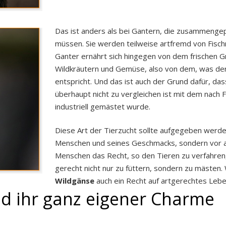
Das ist anders als bei Gantern, die zusammengepf
müssen. Sie werden teilweise artfremd von Fisch
Ganter ernährt sich hingegen von dem frischen Gr
Wildkräutern und Gemüse, also von dem, was der
entspricht. Und das ist auch der Grund dafür, das
überhaupt nicht zu vergleichen ist mit dem nach 
industriell gemästet wurde.
Diese Art der Tierzucht sollte aufgegeben werden
Menschen und seines Geschmacks, sondern vor a
Menschen das Recht, so den Tieren zu verfahren
gerecht nicht nur zu füttern, sondern zu mästen
Wildgänse
auch ein Recht auf artgerechtes Lebe
nd ihr ganz eigener Charme