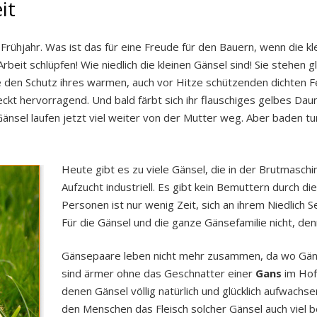
it
 Frühjahr. Was ist das für eine Freude für den Bauern, wenn die kl
eit schlüpfen! Wie niedlich die kleinen Gänsel sind! Sie stehen 
 den Schutz ihres warmen, auch vor Hitze schützenden dichten Fe
t hervorragend. Und bald färbt sich ihr flauschiges gelbes Daune
änsel laufen jetzt viel weiter von der Mutter weg. Aber baden tun
Heute gibt es zu viele Gänsel, die in der Brutmasch
Aufzucht industriell. Es gibt kein Bemuttern durch d
Personen ist nur wenig Zeit, sich an ihrem Niedlich Se
Für die Gänsel und die ganze Gänsefamilie nicht, den
Gänsepaare leben nicht mehr zusammen, da wo Gäns
sind ärmer ohne das Geschnatter einer
Gans
im Hof.
denen Gänsel völlig natürlich und glücklich aufwach
den Menschen das Fleisch solcher Gänsel auch viel b