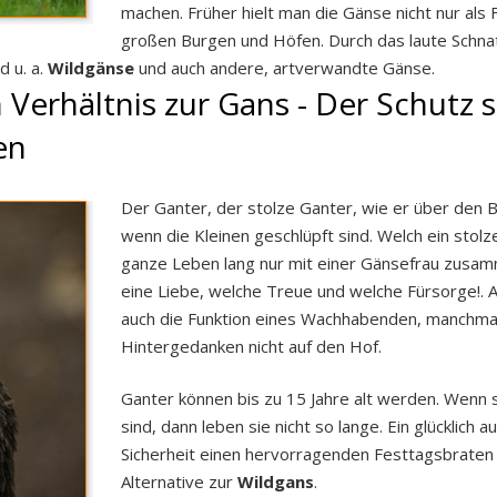
machen. Früher hielt man die Gänse nicht nur als 
großen Burgen und Höfen. Durch das laute Schnat
d u. a.
Wildgänse
und auch andere, artverwandte Gänse.
 Verhältnis zur Gans - Der Schutz 
en
Der Ganter, der stolze Ganter, wie er über den B
wenn die Kleinen geschlüpft sind. Welch ein stolze
ganze Leben lang nur mit einer Gänsefrau zusam
eine Liebe, welche Treue und welche Fürsorge!.
auch die Funktion eines Wachhabenden, manchmal 
Hintergedanken nicht auf den Hof.
Ganter können bis zu 15 Jahre alt werden. Wenn 
sind, dann leben sie nicht so lange. Ein glücklich
Sicherheit einen hervorragenden Festtagsbraten
Alternative zur
Wildgans
.