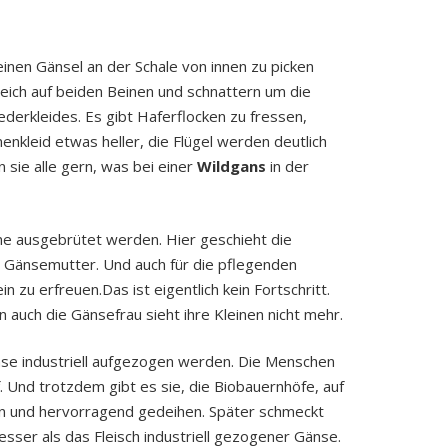
einen Gänsel an der Schale von innen zu picken
gleich auf beiden Beinen und schnattern um die
derkleides. Es gibt Haferflocken zu fressen,
nkleid etwas heller, die Flügel werden deutlich
 sie alle gern, was bei einer
Wildgans
in der
ine ausgebrütet werden. Hier geschieht die
ie Gänsemutter. Und auch für die pflegenden
in zu erfreuen.Das ist eigentlich kein Fortschritt.
n auch die Gänsefrau sieht ihre Kleinen nicht mehr.
e industriell aufgezogen werden. Die Menschen
 Und trotzdem gibt es sie, die Biobauernhöfe, auf
sen und hervorragend gedeihen. Später schmeckt
esser als das Fleisch industriell gezogener Gänse.