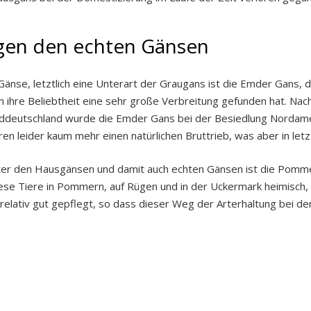
ngen den echten Gänsen
Gänse, letztlich eine Unterart der Graugans ist die Emder Gans, 
ch ihre Beliebtheit eine sehr große Verbreitung gefunden hat. Nac
rddeutschland wurde die Emder Gans bei der Besiedlung Nordameri
eren leider kaum mehr einen natürlichen Bruttrieb, was aber in le
er den Hausgänsen und damit auch echten Gänsen ist die Pommern
se Tiere in Pommern, auf Rügen und in der Uckermark heimisch, he
ch relativ gut gepflegt, so dass dieser Weg der Arterhaltung bei 