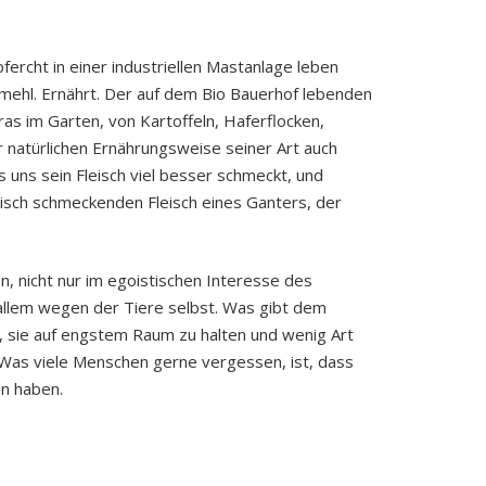
ercht in einer industriellen Mastanlage leben
mehl. Ernährt. Der auf dem Bio Bauerhof lebenden
as im Garten, von Kartoffeln, Haferflocken,
 natürlichen Ernährungsweise seiner Art auch
s uns sein Fleisch viel besser schmeckt, und
Fisch schmeckenden Fleisch eines Ganters, der
, nicht nur im egoistischen Interesse des
llem wegen der Tiere selbst. Was gibt dem
, sie auf engstem Raum zu halten und wenig Art
. Was viele Menschen gerne vergessen, ist, dass
n haben.