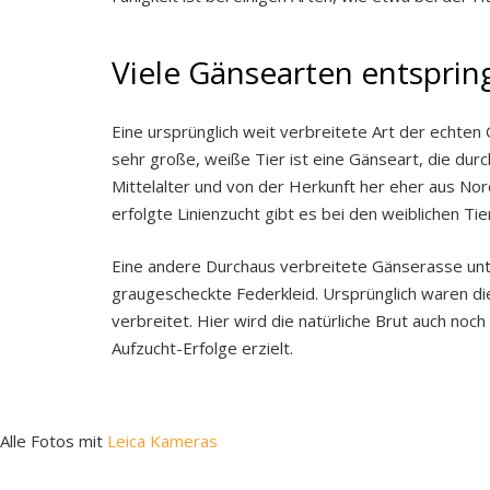
Viele Gänsearten entspri
Eine ursprünglich weit verbreitete Art der echten 
sehr große, weiße Tier ist eine Gänseart, die dur
Mittelalter und von der Herkunft her eher aus No
erfolgte Linienzucht gibt es bei den weiblichen Ti
Eine andere Durchaus verbreitete Gänserasse unt
graugescheckte Federkleid. Ursprünglich waren die
verbreitet. Hier wird die natürliche Brut auch no
Aufzucht-Erfolge erzielt.
Alle Fotos mit
Leica Kameras