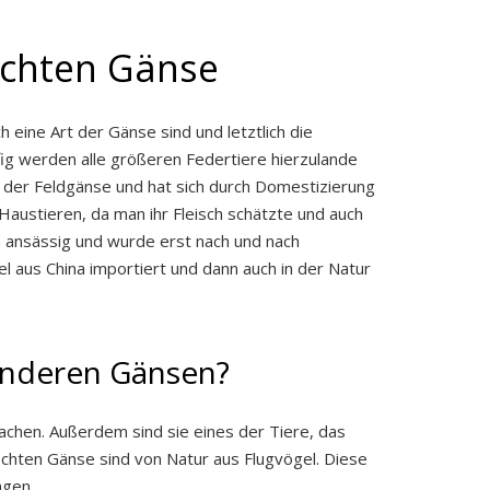
 echten Gänse
eine Art der Gänse sind und letztlich die
g werden alle größeren Federtiere hierzulande
in der Feldgänse und hat sich durch Domestizierung
austieren, da man ihr Fleisch schätzte und auch
pa ansässig und wurde erst nach und nach
l aus China importiert und dann auch in der Natur
 anderen Gänsen?
achen. Außerdem sind sie eines der Tiere, das
chten Gänse sind von Natur aus Flugvögel. Diese
ngen.