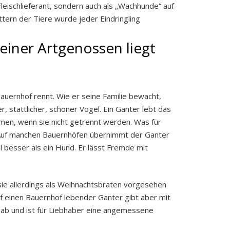
Fleischlieferant, sondern auch als „Wachhunde“ auf
tern der Tiere wurde jeder Eindringling
seiner Artgenossen liegt
auernhof rennt. Wie er seine Familie bewacht,
r, stattlicher, schöner Vogel. Ein Ganter lebt das
men, wenn sie nicht getrennt werden. Was für
 Auf manchen Bauernhöfen übernimmt der Ganter
besser als ein Hund. Er lässt Fremde mit
sie allerdings als Weihnachtsbraten vorgesehen
 auf einen Bauernhof lebender Ganter gibt aber mit
 ab und ist für Liebhaber eine angemessene