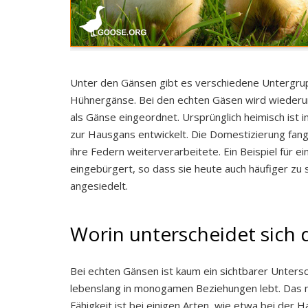
Unter den Gänsen gibt es verschiedene Untergruppe
Hühnergänse. Bei den echten Gäsen wird wiederu
als Gänse eingeordnet. Ursprünglich heimisch ist i
zur Hausgans entwickelt. Die Domestizierung fang
ihre Federn weiterverarbeitete. Ein Beispiel für e
eingebürgert, so dass sie heute auch häufiger zu 
angesiedelt.
Worin unterscheidet sich 
Bei echten Gänsen ist kaum ein sichtbarer Unters
lebenslang in monogamen Beziehungen lebt. Das mä
Fähigkeit ist bei einigen Arten, wie etwa bei der