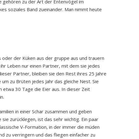
Sie gehören zu der Art der Entenvögel im
rkes soziales Band zueinander. Man nimmt heute
s oder der Küken aus der gruppe aus und trauern
ihr Leben nur einen Partner, mit dem sie jedes
ieser Partner, bleiben sie den Rest ihres 25 Jahre
 um zu Brüten jedes Jahr das gleiche Nest. Sie
 etwa 30 Tage die Eier aus. In dieser Zeit
n.
familien in einer Schar zusammen und geben
e sie zurücklegen, ist das sehr wichtig. Ein paar
klassische V-Formation, in der immer die müden
d zu verringern und das fliegen einfacher zu