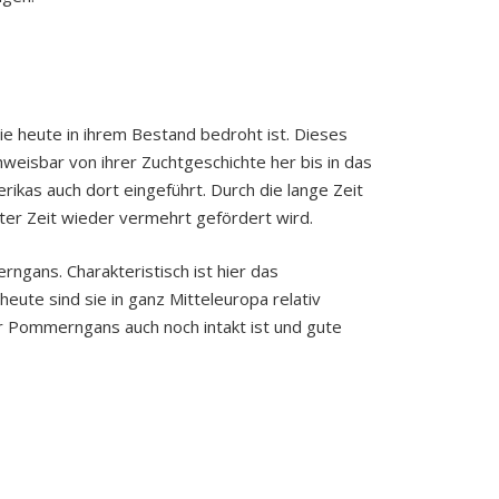
die heute in ihrem Bestand bedroht ist. Dieses
hweisbar von ihrer Zuchtgeschichte her bis in das
kas auch dort eingeführt. Durch die lange Zeit
tzter Zeit wieder vermehrt gefördert wird.
gans. Charakteristisch ist hier das
ute sind sie in ganz Mitteleuropa relativ
der Pommerngans auch noch intakt ist und gute