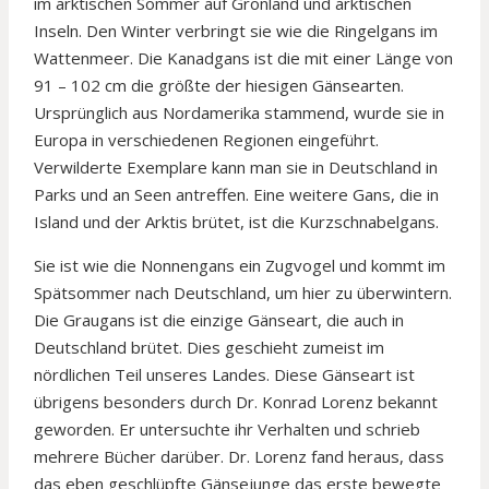
im arktischen Sommer auf Grönland und arktischen
Inseln. Den Winter verbringt sie wie die Ringelgans im
Wattenmeer. Die Kanadgans ist die mit einer Länge von
91 – 102 cm die größte der hiesigen Gänsearten.
Ursprünglich aus Nordamerika stammend, wurde sie in
Europa in verschiedenen Regionen eingeführt.
Verwilderte Exemplare kann man sie in Deutschland in
Parks und an Seen antreffen. Eine weitere Gans, die in
Island und der Arktis brütet, ist die Kurzschnabelgans.
Sie ist wie die Nonnengans ein Zugvogel und kommt im
Spätsommer nach Deutschland, um hier zu überwintern.
Die Graugans ist die einzige Gänseart, die auch in
Deutschland brütet. Dies geschieht zumeist im
nördlichen Teil unseres Landes. Diese Gänseart ist
übrigens besonders durch Dr. Konrad Lorenz bekannt
geworden. Er untersuchte ihr Verhalten und schrieb
mehrere Bücher darüber. Dr. Lorenz fand heraus, dass
das eben geschlüpfte Gänsejunge das erste bewegte