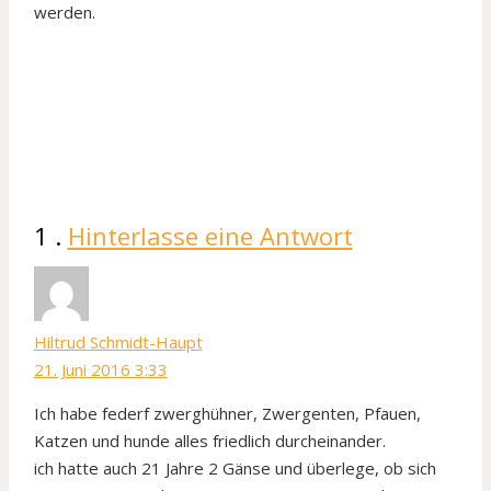
werden.
Kommentar
1
.
Hinterlasse eine Antwort
Hiltrud Schmidt-Haupt
21. Juni 2016 3:33
Ich habe federf zwerghühner, Zwergenten, Pfauen,
Katzen und hunde alles friedlich durcheinander.
ich hatte auch 21 Jahre 2 Gänse und überlege, ob sich