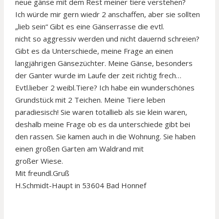
neue gänse mit dem Rest meiner tiere verstehen?
Ich würde mir gern wiedr 2 anschaffen, aber sie sollten
„lieb sein“ Gibt es eine Gänserrasse die evtl.
nicht so aggressiv werden und nicht dauernd schreien?
Gibt es da Unterschiede, meine Frage an einen
langjährigen Gänsezüchter. Meine Gänse, besonders
der Ganter wurde im Laufe der zeit richtig frech…
Evtl.lieber 2 weibl.Tiere? Ich habe ein wunderschönes
Grundstück mit 2 Teichen. Meine Tiere leben
paradiesisch! Sie waren totallieb als sie klein waren,
deshalb meine Frage ob es da unterschiede gibt bei
den rassen. Sie kamen auch in die Wohnung. Sie haben
einen großen Garten am Waldrand mit
großer Wiese.
Mit freundl.Gruß
H.Schmidt-Haupt in 53604 Bad Honnef