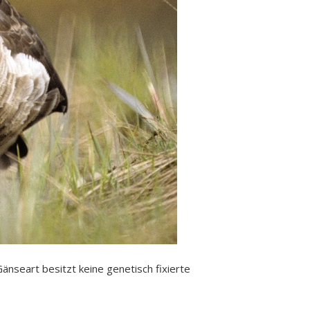
änseart besitzt keine genetisch fixierte