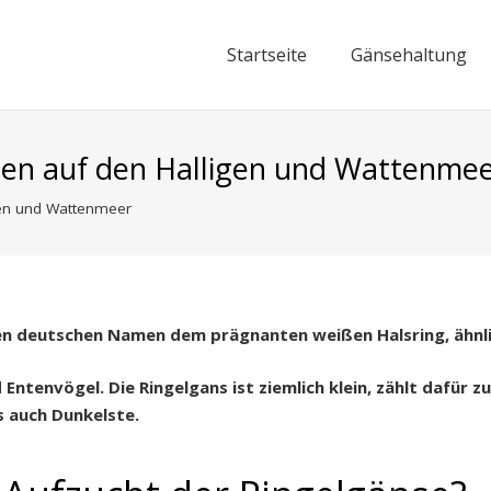
Startseite
Gänsehaltung
ben auf den Halligen und Wattenme
gen und Wattenmeer
hren deutschen Namen dem prägnanten weißen Halsring, ähnl
ntenvögel. Die Ringelgans ist ziemlich klein, zählt dafür zu
s auch Dunkelste.