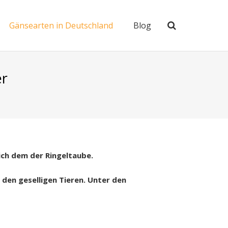
Gänsearten in Deutschland
Blog
er
ich dem der Ringeltaube.
 den geselligen Tieren. Unter den