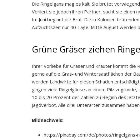
Die Ringelgans mag es kalt. Sie brütet vorwiegend 
Verliert sie jedoch ihren Partner, sucht sie einen n
Im Juni beginnt die Brut. Die in Kolonien brütende
Aufzuchtszeit nur 40 Tage. Mitte August werden d
Grüne Gräser ziehen Ring
Ihrer Vorliebe für Gräser und Kräuter kommt die 
gerne auf die Gras- und Wintersaatflächen der Bau
werden Landwirte für diesen Schaden entschädigt,
gingen viele Ringelgänse an einem Pilz zugrunde, d
10 bis 20 Prozent der Zahlen zu Beginn des letzt
Jagdverbot. Alle drei Unterarten zusammen haben 
Bildnachweis:
https://pixabay.com/de/photos/ringelgans