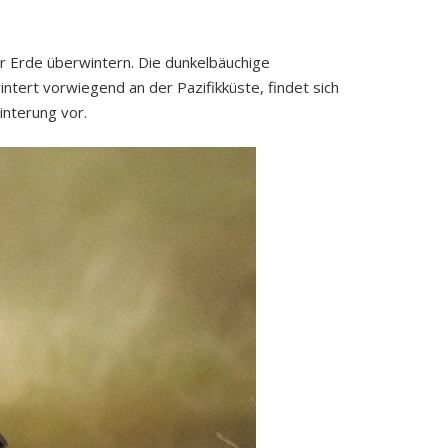
der Erde überwintern. Die dunkelbäuchige
tert vorwiegend an der Pazifikküste, findet sich
interung vor.