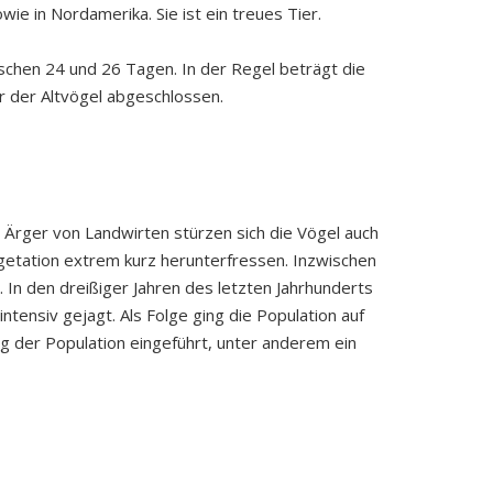
ie in Nordamerika. Sie ist ein treues Tier.
wischen 24 und 26 Tagen. In der Regel beträgt die
r der Altvögel abgeschlossen.
 Ärger von Landwirten stürzen sich die Vögel auch
egetation extrem kurz herunterfressen. Inzwischen
In den dreißiger Jahren des letzten Jahrhunderts
tensiv gejagt. Als Folge ging die Population auf
g der Population eingeführt, unter anderem ein