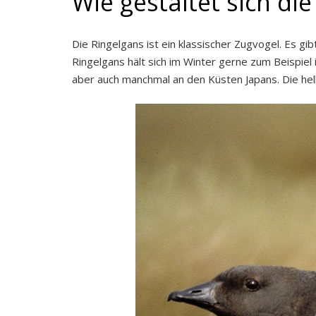
Wie gestaltet sich di
Die Ringelgans ist ein klassischer Zugvogel. Es gi
Ringelgans hält sich im Winter gerne zum Beispie
aber auch manchmal an den Küsten Japans. Die hel