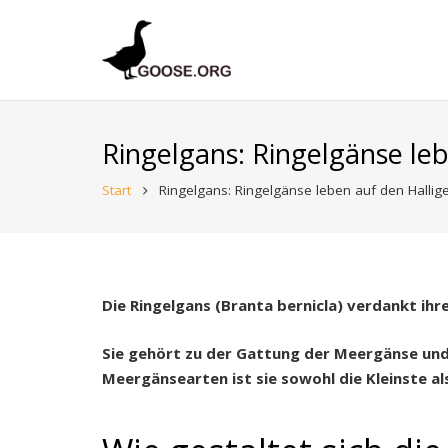
Ringelgans: Ringelgänse le
Start
Ringelgans: Ringelgänse leben auf den Halli
Die Ringelgans (Branta bernicla) verdankt i
Sie gehört zu der Gattung der Meergänse und E
Meergänsearten ist sie sowohl die Kleinste al