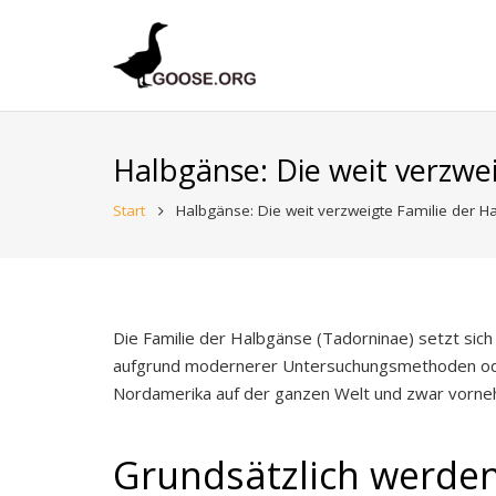
Halbgänse: Die weit verzwe
Start
Halbgänse: Die weit verzweigte Familie der H
Die Familie der Halbgänse (Tadorninae) setzt sic
aufgrund modernerer Untersuchungsmethoden oder
Nordamerika auf der ganzen Welt und zwar vorneh
Grundsätzlich werden