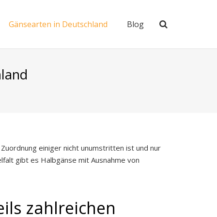
Gänsearten in Deutschland
Blog
hland
uordnung einiger nicht unumstritten ist und nur
falt gibt es Halbgänse mit Ausnahme von
ils zahlreichen