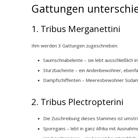
Gattungen unterschi
1. Tribus Merganettini
Ihm werden 3 Gattungen zugeschrieben:
Saumschnabelente – sie lebt ausschließlich 
Sturzbachente – ein Andenbewohner, ebenfal
Dampfschiffenten – Meeresbewohner Südameri
2. Tribus Plectropterini
Die Zuschreibung dieses Stammes ist umstri
Sporngans – lebt in ganz Afrika mit Ausnahm