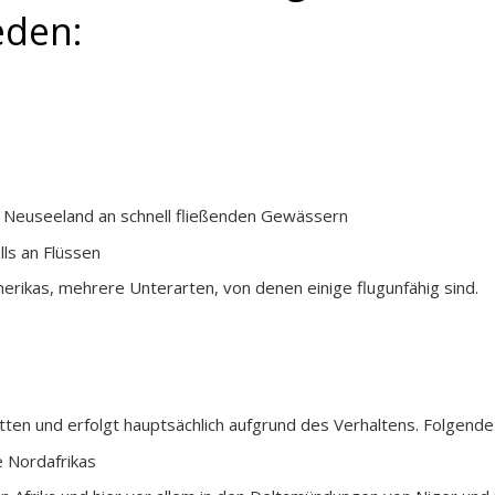
eden:
in Neuseeland an schnell fließenden Gewässern
ls an Flüssen
kas, mehrere Unterarten, von denen einige flugunfähig sind.
tten und erfolgt hauptsächlich aufgrund des Verhaltens. Folgen
e Nordafrikas