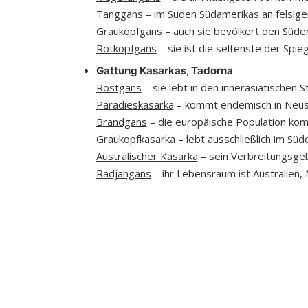
Tanggans
– im Süden Südamerikas an felsige
Graukopfgans
– auch sie bevölkert den Süde
Rotkopfgans
– sie ist die seltenste der Spi
Gattung Kasarkas, Tadorna
Rostgans
– sie lebt in den innerasiatischen
Paradieskasarka
– kommt endemisch in Neusee
Brandgans
– die europäische Population kom
Graukopfkasarka
– lebt ausschließlich im Süd
Australischer Kasarka
– sein Verbreitungsgeb
Radjahgans
– ihr Lebensraum ist Australien,