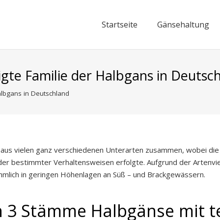
Startseite
Gänsehaltung
igte Familie der Halbgans in Deutsc
albgans in Deutschland
h aus vielen ganz verschiedenen Unterarten zusammen, wobei die Z
 bestimmter Verhaltensweisen erfolgte. Aufgrund der Artenviel
mlich in geringen Höhenlagen an Süß – und Brackgewässern.
 3 Stämme Halbgänse mit te