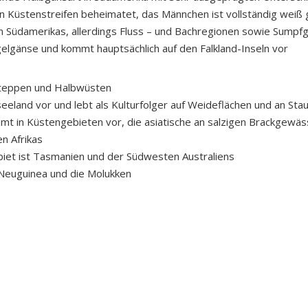
n Küstenstreifen beheimatet, das Männchen ist vollständig weiß 
n Südamerikas, allerdings Fluss – und Bachregionen sowie Sumpf
egelgänse und kommt hauptsächlich auf den Falkland-Inseln vor
 Steppen und Halbwüsten
land vor und lebt als Kulturfolger auf Weideflächen und an Sta
mt in Küstengebieten vor, die asiatische an salzigen Brackgewäs
en Afrikas
iet ist Tasmanien und der Südwesten Australiens
 Neuguinea und die Molukken