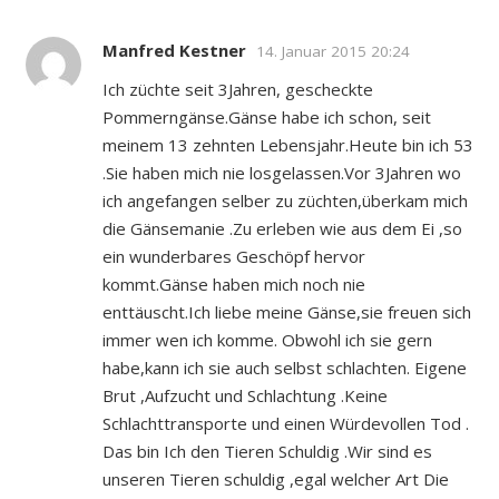
Manfred Kestner
14. Januar 2015 20:24
Ich züchte seit 3Jahren, gescheckte
Pommerngänse.Gänse habe ich schon, seit
meinem 13 zehnten Lebensjahr.Heute bin ich 53
.Sie haben mich nie losgelassen.Vor 3Jahren wo
ich angefangen selber zu züchten,überkam mich
die Gänsemanie .Zu erleben wie aus dem Ei ,so
ein wunderbares Geschöpf hervor
kommt.Gänse haben mich noch nie
enttäuscht.Ich liebe meine Gänse,sie freuen sich
immer wen ich komme. Obwohl ich sie gern
habe,kann ich sie auch selbst schlachten. Eigene
Brut ,Aufzucht und Schlachtung .Keine
Schlachttransporte und einen Würdevollen Tod .
Das bin Ich den Tieren Schuldig .Wir sind es
unseren Tieren schuldig ,egal welcher Art Die