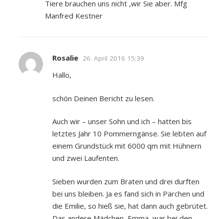
Tiere brauchen uns nicht ,wir Sie aber. Mfg
Manfred Kestner
Rosalie
26. April 2016 15:39
Hallo,
schön Deinen Bericht zu lesen.
Auch wir – unser Sohn und ich – hatten bis
letztes Jahr 10 Pommerngänse. Sie lebten auf
einem Grundstück mit 6000 qm mit Hühnern
und zwei Laufenten.
Sieben wurden zum Braten und drei durften
bei uns bleiben. Ja es fand sich in Pärchen und
die Emilie, so hieß sie, hat dann auch gebrütet.
Das andere Mädchen, Emma, war bei den