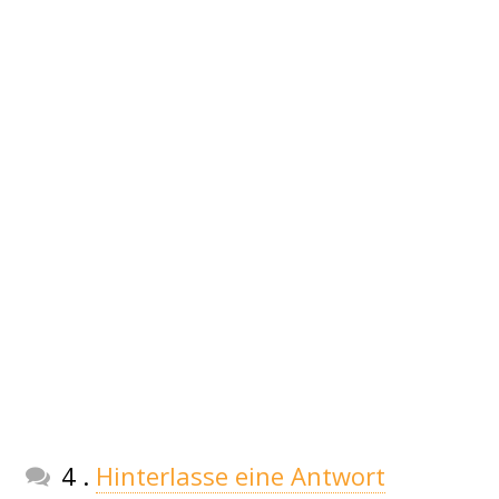
Kommentare
4
.
Hinterlasse eine Antwort