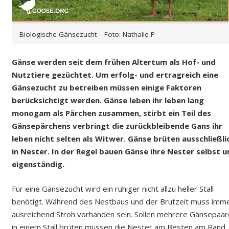
Biologische Gänsezucht – Foto: Nathalie P
Gänse werden seit dem frühen Altertum als Hof- und
Nutztiere gezüchtet. Um erfolg- und ertragreich eine
Gänsezucht zu betreiben müssen einige Faktoren
berücksichtigt werden. Gänse leben ihr leben lang
monogam als Pärchen zusammen, stirbt ein Teil des
Gänsepärchens verbringt die zurückbleibende Gans ihr
leben nicht selten als Witwer. Gänse brüten ausschließli
in Nester. In der Regel bauen Gänse ihre Nester selbst u
eigenständig.
Für eine Gänsezucht wird ein ruhiger nicht allzu heller Stall
benötigt. Während des Nestbaus und der Brutzeit muss imm
ausreichend Stroh vorhanden sein. Sollen mehrere Gänsepaar
in einem Stall brüten müssen die Nester am Besten am Rand