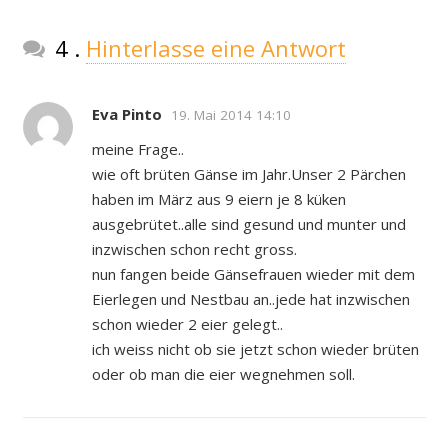
Kommentare
4
.
Hinterlasse eine Antwort
Eva Pinto
19. Mai 2014 14:10
meine Frage..
wie oft brüten Gänse im Jahr.Unser 2 Pärchen
haben im März aus 9 eiern je 8 küken
ausgebrütet..alle sind gesund und munter und
inzwischen schon recht gross.
nun fangen beide Gänsefrauen wieder mit dem
Eierlegen und Nestbau an..jede hat inzwischen
schon wieder 2 eier gelegt..
ich weiss nicht ob sie jetzt schon wieder brüten
oder ob man die eier wegnehmen soll.