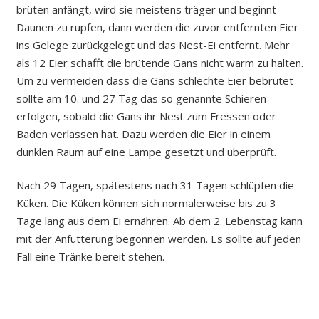
brüten anfängt, wird sie meistens träger und beginnt
Daunen zu rupfen, dann werden die zuvor entfernten Eier
ins Gelege zurückgelegt und das Nest-Ei entfernt. Mehr
als 12 Eier schafft die brütende Gans nicht warm zu halten.
Um zu vermeiden dass die Gans schlechte Eier bebrütet
sollte am 10. und 27 Tag das so genannte Schieren
erfolgen, sobald die Gans ihr Nest zum Fressen oder
Baden verlassen hat. Dazu werden die Eier in einem
dunklen Raum auf eine Lampe gesetzt und überprüft.
Nach 29 Tagen, spätestens nach 31 Tagen schlüpfen die
Küken. Die Küken können sich normalerweise bis zu 3
Tage lang aus dem Ei ernähren. Ab dem 2. Lebenstag kann
mit der Anfütterung begonnen werden. Es sollte auf jeden
Fall eine Tränke bereit stehen.